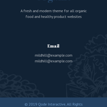
A fresh and modern theme for all organic
food and healthy product websites
Email
mildhill@example.com
mildhill@example.com
© 2019 Qode Interactive, All Rights