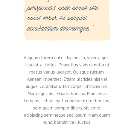
perspiciatis unde omnis iste
natus error sit voluptat.
accusantium doloremque.”
Aliquam lorem ante, dapibus in, viverra quis,
feugiat a, tellus. Phasellus viverra nulla ut
metus varius laoreet. Quisque rutrum.
Aenean imperdiet. Etiam ultricies nisi vel
augue. Curabitur ullamcorper ultricies nisi.
Nam eget dui. Etiam rhoncus. Maecenas
tempus, tellus eget condimentum rhoncus,
sem quam semper libero, sit amet
adipiscing sem neque sed ipsum. Nam quam
nunc, blandit vel, luctus.