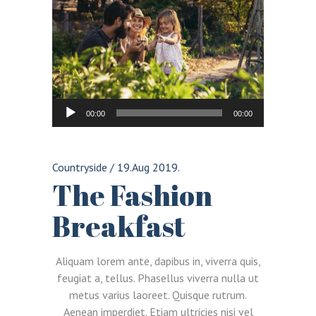
Audio
00:00
00:00
Player
Countryside
/
19.Aug 2019.
The Fashion
Breakfast
Aliquam lorem ante, dapibus in, viverra quis,
feugiat a, tellus. Phasellus viverra nulla ut
metus varius laoreet. Quisque rutrum.
Aenean imperdiet. Etiam ultricies nisi vel