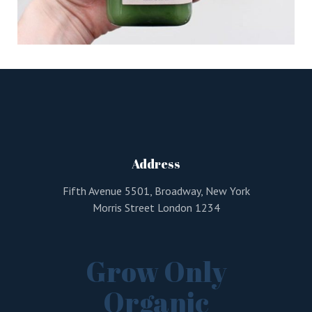
Address
Fifth Avenue 5501, Broadway, New York
Morris Street London 1234
Grow Only
Organic