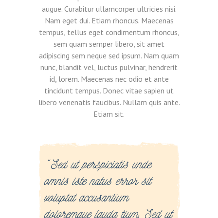
augue. Curabitur ullamcorper ultricies nisi.
Nam eget dui. Etiam rhoncus. Maecenas
tempus, tellus eget condimentum rhoncus,
sem quam semper libero, sit amet
adipiscing sem neque sed ipsum. Nam quam
nunc, blandit vel, luctus pulvinar, hendrerit
id, lorem. Maecenas nec odio et ante
tincidunt tempus. Donec vitae sapien ut
libero venenatis faucibus. Nullam quis ante.
Etiam sit.
“ Sed ut perspiciatis unde
omnis iste natus error sit
voluptat accusantium
doloremque lauda tium. Sed ut