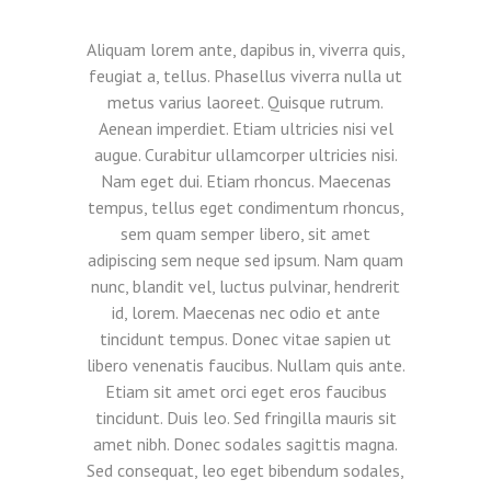
Aliquam lorem ante, dapibus in, viverra quis,
feugiat a, tellus. Phasellus viverra nulla ut
metus varius laoreet. Quisque rutrum.
Aenean imperdiet. Etiam ultricies nisi vel
augue. Curabitur ullamcorper ultricies nisi.
Nam eget dui. Etiam rhoncus. Maecenas
tempus, tellus eget condimentum rhoncus,
sem quam semper libero, sit amet
adipiscing sem neque sed ipsum. Nam quam
nunc, blandit vel, luctus pulvinar, hendrerit
id, lorem. Maecenas nec odio et ante
tincidunt tempus. Donec vitae sapien ut
libero venenatis faucibus. Nullam quis ante.
Etiam sit amet orci eget eros faucibus
tincidunt. Duis leo. Sed fringilla mauris sit
amet nibh. Donec sodales sagittis magna.
Sed consequat, leo eget bibendum sodales,