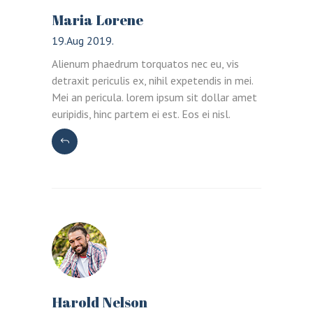
LOGIN
Maria Lorene
19.Aug 2019.
Alienum phaedrum torquatos nec eu, vis
detraxit periculis ex, nihil expetendis in mei.
Mei an pericula. lorem ipsum sit dollar amet
euripidis, hinc partem ei est. Eos ei nisl.
Harold Nelson