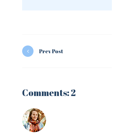
LOGIN
REGISTER
Sign in here.
Prev Post
Log into your account in just a few steps.
Comments: 2
Remember me
Lost your password?