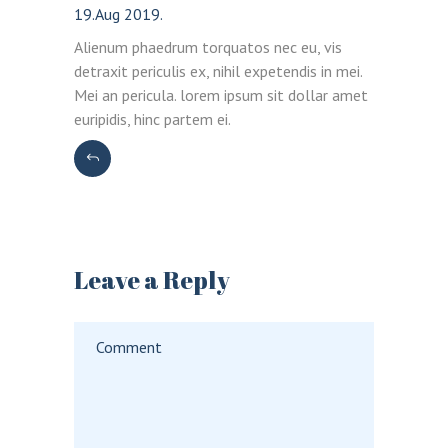
19.Aug 2019.
Alienum phaedrum torquatos nec eu, vis
detraxit periculis ex, nihil expetendis in mei.
Mei an pericula. lorem ipsum sit dollar amet
euripidis, hinc partem ei.
Leave a Reply